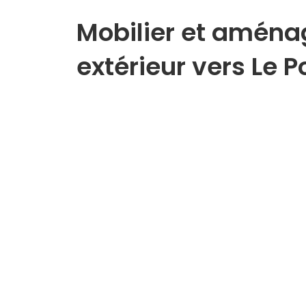
Mobilier et amén
extérieur vers Le P