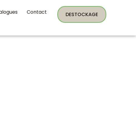
alogues
Contact
DESTOCKAGE