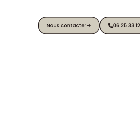
vos attentes.
Nous contacter
06 25 33 1