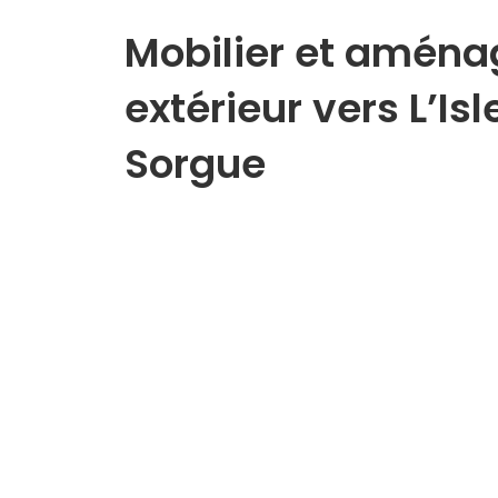
Mobilier et amén
extérieur vers L’Is
Sorgue