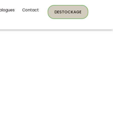
alogues
Contact
DESTOCKAGE