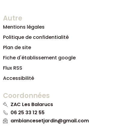
Autre
Mentions légales
Politique de confidentialité
Plan de site
Fiche d'établissement google
Flux RSS
Accessibilité
Coordonnées
ZAC Les Balarucs
06 25 33 12 55
ambiancesetjardin@gmail.com
DESTOCKAGE